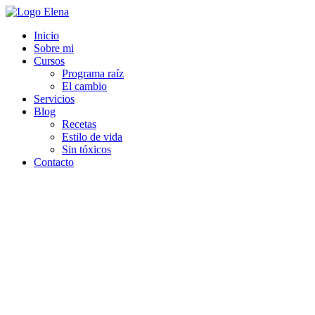
Inicio
Sobre mi
Cursos
Programa raíz
El cambio
Servicios
Blog
Recetas
Estilo de vida
Sin tóxicos
Contacto