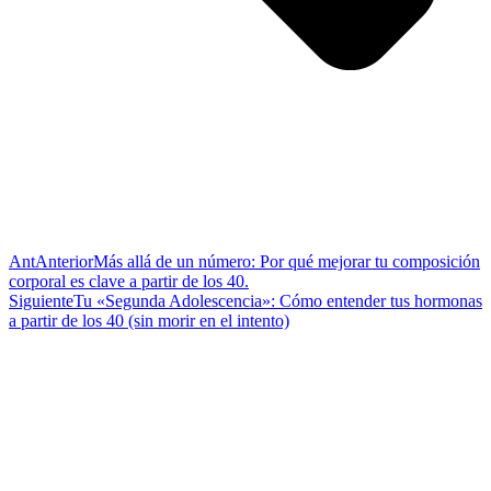
Ant
Anterior
Más allá de un número: Por qué mejorar tu composición
corporal es clave a partir de los 40.
Siguiente
Tu «Segunda Adolescencia»: Cómo entender tus hormonas
a partir de los 40 (sin morir en el intento)