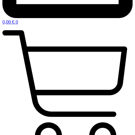
0,00
€
0