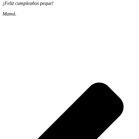
¡Feliz cumpleaños peque!
Mamá.