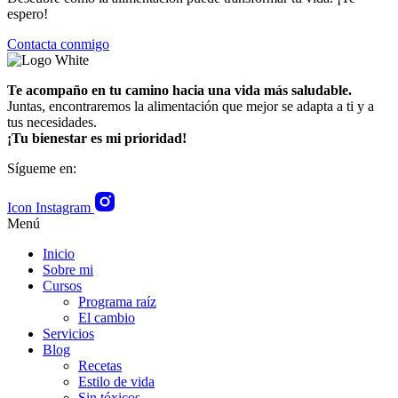
espero!
Contacta conmigo
Te acompaño en tu camino hacia una vida más saludable.
Juntas, encontraremos la alimentación que mejor se adapta a ti y a
tus necesidades.
¡Tu bienestar es mi prioridad!
Sígueme en:
Icon Instagram
Menú
Inicio
Sobre mi
Cursos
Programa raíz
El cambio
Servicios
Blog
Recetas
Estilo de vida
Sin tóxicos