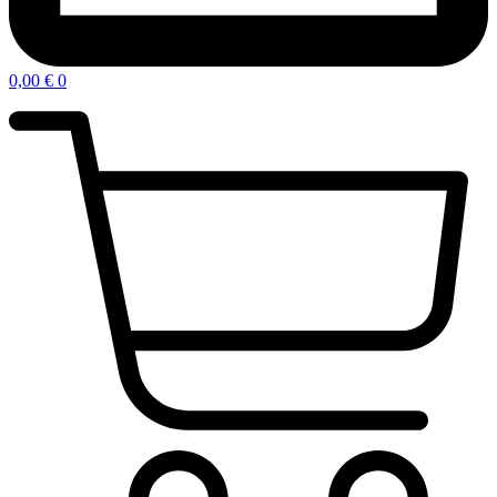
0,00
€
0