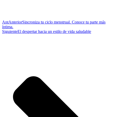
Ant
Anterior
Sincroniza tu ciclo menstrual. Conoce tu parte más
íntima.
Siguiente
El despertar hacia un estilo de vida saludable