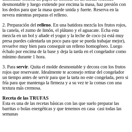
desmontable y luego extiende por encima la masa, haz presión con
los dedos para que la masa quede unida y fuerte. Reserva en la
nevera mientras preparas el relleno.
2. Preparación del
relleno
. En una batidora mezcla los frutos rojos,
la canela, el zumo de limón, el plátano y el aguacate. Echa esta
mezcla en un bol y añade el yogur y la leche de coco (si está muy
presa puedes calentarla un poco para que se pueda trabajar mejor),
revuelve muy bien para conseguir un relleno homogéneo. Luego
échalo por encima de la base y deja la tarda en el congelador como
mínimo durante 1 hora.
3. Para
servir
. Quita el molde desmontable y decora con los frutos
rojos que reservaste. Idealmente te aconsejo retirar del congelador
un tiempo antes de servir para que la tarta no este congelada, pero si
fría para que mantenga la firmeza y a su vez te la comas con una
textura más cremosa.
Receta de las TRUFAS
Esta es una de las recetas básicas con las que suelo preparar las
barritas o bolas energéticas y que tenemos en casa casi todas las
semanas