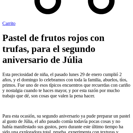
Carrito
Pastel de frutos rojos con
trufas, para el segundo
aniversario de Júlia
Esta preciosidad de niña, el pasado lunes 29 de enero cumplió 2
años, y el domingo lo celebramos con toda la familia, abuelos, tíos,
primos. Fue uno de esos típicos encuentros que recuerdas con cariño
y nostalgia cuando te haces mayor, y por esta razón por mucho
trabajo que dé, son cosas que valen la pena hacer.
Para esta ocasión, su segundo aniversario ya pude preparar un pastel
al gusto de Júlia, el año pasado comía todavía pocas cosas y no
había manifestado sus gustos, pero durante este último tiempo ha
sido una exploradora total, prueba, experimenta con texturas y