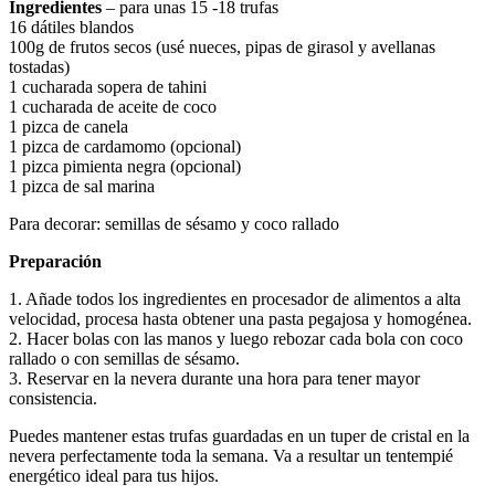
Ingredientes
– para unas 15 -18 trufas
16 dátiles blandos
100g de frutos secos (usé nueces, pipas de girasol y avellanas
tostadas)
1 cucharada sopera de tahini
1 cucharada de aceite de coco
1 pizca de canela
1 pizca de cardamomo (opcional)
1 pizca pimienta negra (opcional)
1 pizca de sal marina
Para decorar: semillas de sésamo y coco rallado
Preparación
1. Añade todos los ingredientes en procesador de alimentos a alta
velocidad, procesa hasta obtener una pasta pegajosa y homogénea.
2. Hacer bolas con las manos y luego rebozar cada bola con coco
rallado o con semillas de sésamo.
3. Reservar en la nevera durante una hora para tener mayor
consistencia.
Puedes mantener estas trufas guardadas en un tuper de cristal en la
nevera perfectamente toda la semana. Va a resultar un tentempié
energético ideal para tus hijos.