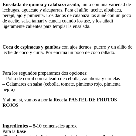
Ensalada de quinoa y calabaza asada
, junto con una variedad de
lechugas, aguacate y alcaparras. Para el aliño: aceite, albahaca,
perejil, ajo y pimienta. Los dados de calabaza los aliñé con un poco
de aceite, salsa tamari y canela cuando los asé, y los añadí
ligeramente calientes para templar la ensalada.
Coca de espinacas y gambas
con ajos tiernos, puerro y un aliño de
leche de coco y curry. Por encima un poco de coco rallado.
Para los segundos preparamos dos opciones:
– Pollo de corral con salteado de cebolla, zanahoria y ciruelas
– Calamares en salsa (cebolla, tomate, pimiento rojo, pimienta
negra)
Y ahora sí, vamos a por la
Receta PASTEL DE FRUTOS
ROJOS
Ingredientes
– 8-10 comensales aprox
Para la
base