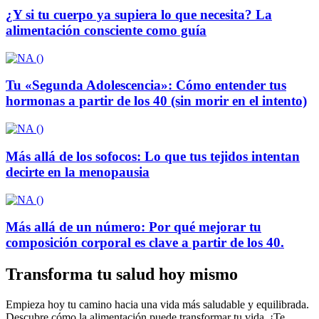
¿Y si tu cuerpo ya supiera lo que necesita? La
alimentación consciente como guía
Tu «Segunda Adolescencia»: Cómo entender tus
hormonas a partir de los 40 (sin morir en el intento)
Más allá de los sofocos: Lo que tus tejidos intentan
decirte en la menopausia
Más allá de un número: Por qué mejorar tu
composición corporal es clave a partir de los 40.
Transforma tu salud hoy mismo
Empieza hoy tu camino hacia una vida más saludable y equilibrada.
Descubre cómo la alimentación puede transformar tu vida. ¡Te