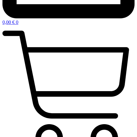
0,00
€
0