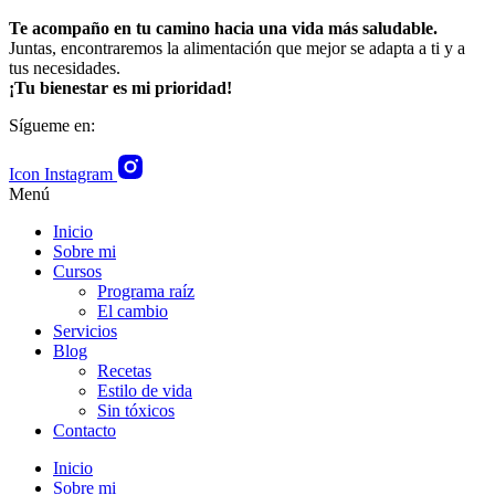
Te acompaño en tu camino hacia una vida más saludable.
Juntas, encontraremos la alimentación que mejor se adapta a ti y a
tus necesidades.
¡Tu bienestar es mi prioridad!
Sígueme en:
Icon Instagram
Menú
Inicio
Sobre mi
Cursos
Programa raíz
El cambio
Servicios
Blog
Recetas
Estilo de vida
Sin tóxicos
Contacto
Inicio
Sobre mi