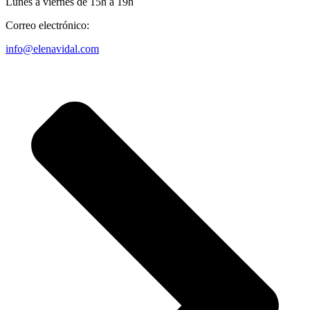
Lunes a viernes de 15h a 19h
Correo electrónico:
info@elenavidal.com