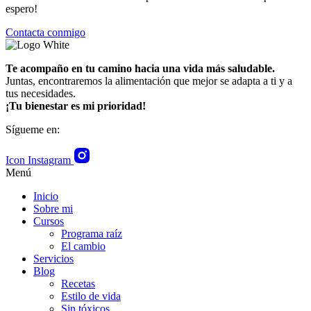
espero!
Contacta conmigo
Te acompaño en tu camino hacia una vida más saludable.
Juntas, encontraremos la alimentación que mejor se adapta a ti y a
tus necesidades.
¡Tu bienestar es mi prioridad!
Sígueme en:
Icon Instagram
Menú
Inicio
Sobre mi
Cursos
Programa raíz
El cambio
Servicios
Blog
Recetas
Estilo de vida
Sin tóxicos