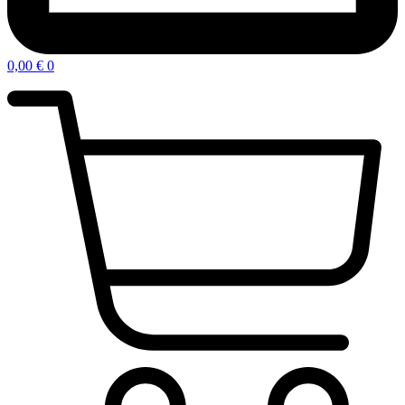
0,00
€
0