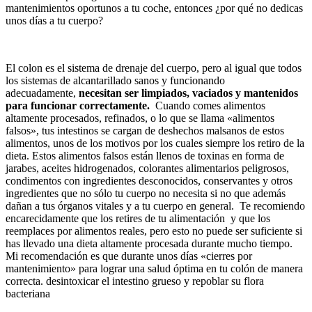
mantenimientos oportunos a tu coche, entonces ¿por qué no dedicas
unos días a tu cuerpo?
El colon es el sistema de drenaje del cuerpo, pero al igual que todos
los sistemas de alcantarillado sanos y funcionando
adecuadamente,
necesitan ser limpiados, vaciados y mantenidos
para funcionar correctamente.
Cuando comes alimentos
altamente procesados, refinados, o lo que se llama «alimentos
falsos», tus intestinos se cargan de deshechos malsanos de estos
alimentos, unos de los motivos por los cuales siempre los retiro de la
dieta. Estos alimentos falsos están llenos de toxinas en forma de
jarabes, aceites hidrogenados, colorantes alimentarios peligrosos,
condimentos con ingredientes desconocidos, conservantes y otros
ingredientes que no sólo tu cuerpo no necesita si no que además
dañan a tus órganos vitales y a tu cuerpo en general. Te recomiendo
encarecidamente que los retires de tu alimentación y que los
reemplaces por alimentos reales, pero esto no puede ser suficiente si
has llevado una dieta altamente procesada durante mucho tiempo.
Mi recomendación es que durante unos días «cierres por
mantenimiento» para lograr una salud óptima en tu colón de manera
correcta. desintoxicar el intestino grueso y repoblar su flora
bacteriana