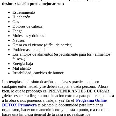
desintoxicación puede mejorar son:
Estreñimiento
Hinchazón
Gas
Dolores de cabeza
Fatiga
Molestias y dolores
Náusea
Grasa en el vientre (difícil de perder)
Problemas de la piel
Los antojos de alimentos (especialmente para los «alimentos
falsos»)
Energía baja
Mal aliento
Irritabilidad, cambios de humor
Las terapias de desintoxicación son claves prácticamente en
cualquier enfermedad, y se deben adaptar a cada persona. Ahora
bien, lo que te propongo es:
PREVENIR ANTES DE CURAR
,
¿debes esperar a llegar a una situación extrema para ponerte manos a
a la obra o nos ponemos a trabajar ya? En el
Programa Online
DETOX Primavera
te planteo la oportunidad para limpiar tu
organismo, hacer un mantenimiento y puesta a punto, o a caso no
haces una limpieza general de tu casa o no realizas los