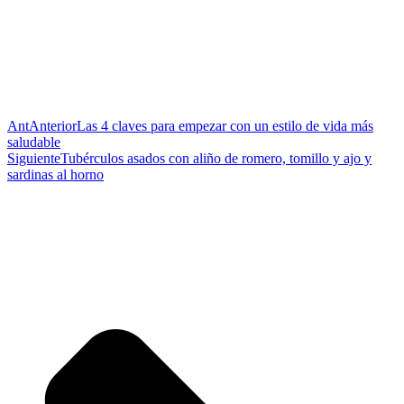
Ant
Anterior
Las 4 claves para empezar con un estilo de vida más
saludable
Siguiente
Tubérculos asados con aliño de romero, tomillo y ajo y
sardinas al horno