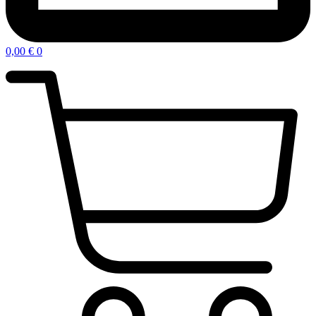
0,00
€
0