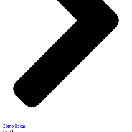
Cómo llegar
Legal