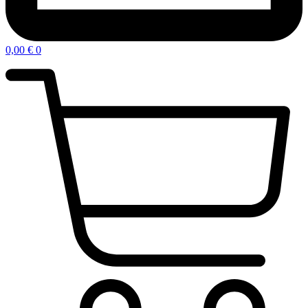
0,00
€
0