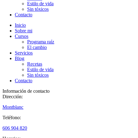
Estilo de vida
Sin tóxicos
Contacto
Inicio
Sobre mi
Cursos
Programa raíz
El cambio
Servicios
Blog
Recetas
Estilo de vida
Sin tóxicos
Contacto
Información de contacto
Dirección:
Montblanc
Teléfono:
606 904 820