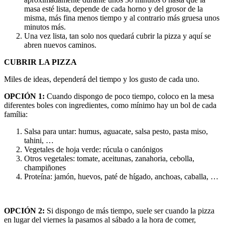
masa esté lista, depende de cada horno y del grosor de la
misma, más fina menos tiempo y al contrario más gruesa unos
minutos más.
Una vez lista, tan solo nos quedará cubrir la pizza y aquí se
abren nuevos caminos.
CUBRIR LA PIZZA
Miles de ideas, dependerá del tiempo y los gusto de cada uno.
OPCIÓN 1:
Cuando dispongo de poco tiempo, coloco en la mesa
diferentes boles con ingredientes, como mínimo hay un bol de cada
família:
Salsa para untar: humus, aguacate, salsa pesto, pasta miso,
tahini, …
Vegetales de hoja verde: rúcula o canónigos
Otros vegetales: tomate, aceitunas, zanahoria, cebolla,
champiñones
Proteína: jamón, huevos, paté de hígado, anchoas, caballa, …
OPCIÓN 2:
Si dispongo de más tiempo, suele ser cuando la pizza
en lugar del viernes la pasamos al sábado a la hora de comer,