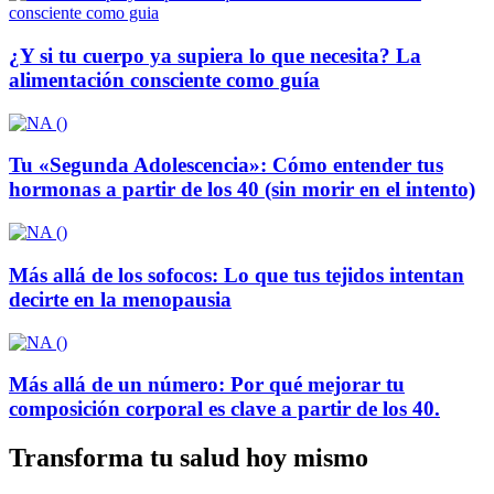
¿Y si tu cuerpo ya supiera lo que necesita? La
alimentación consciente como guía
Tu «Segunda Adolescencia»: Cómo entender tus
hormonas a partir de los 40 (sin morir en el intento)
Más allá de los sofocos: Lo que tus tejidos intentan
decirte en la menopausia
Más allá de un número: Por qué mejorar tu
composición corporal es clave a partir de los 40.
Transforma tu salud hoy mismo