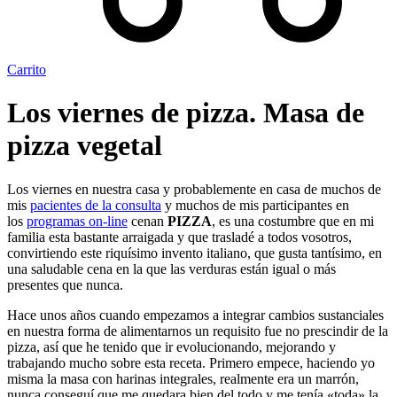
Carrito
Los viernes de pizza. Masa de
pizza vegetal
Los viernes en nuestra casa y probablemente en casa de muchos de
mis
pacientes de la consulta
y muchos de mis participantes en
los
programas on-line
cenan
PIZZA
, es una costumbre que en mi
familia esta bastante arraigada y que trasladé a todos vosotros,
convirtiendo este riquísimo invento italiano, que gusta tantísimo, en
una saludable cena en la que las verduras están igual o más
presentes que nunca.
Hace unos años cuando empezamos a integrar cambios sustanciales
en nuestra forma de alimentarnos un requisito fue no prescindir de la
pizza, así que he tenido que ir evolucionando, mejorando y
trabajando mucho sobre esta receta. Primero empece, haciendo yo
misma la masa con harinas integrales, realmente era un marrón,
nunca conseguí que me quedara bien del todo y me tenía «toda» la