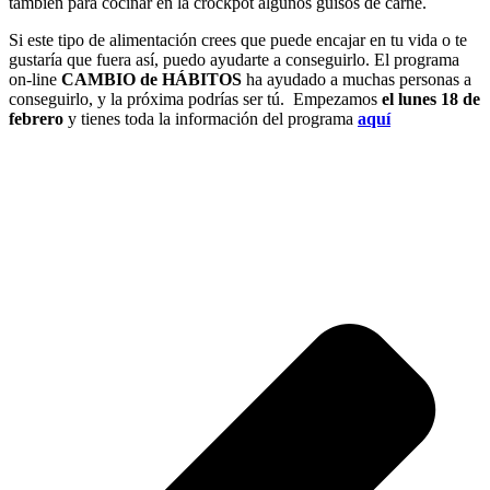
también para cocinar en la crockpot algunos guisos de carne.
Si este tipo de alimentación crees que puede encajar en tu vida o te
gustaría que fuera así, puedo ayudarte a conseguirlo. El programa
on-line
CAMBIO de HÁBITOS
ha ayudado a muchas personas a
conseguirlo, y la próxima podrías ser tú. Empezamos
el lunes 18 de
febrero
y tienes toda la información del programa
aquí