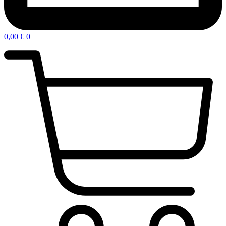
0,00
€
0