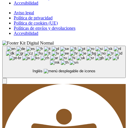
Accesibilidad
Aviso legal
Política de privacidad
Política de cookies (UE)
Políticas de envíos y devoluciones
Accesibilidad
Inglés