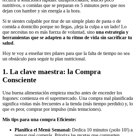
nutritivos, o comidas que se preparan en 5 minutos pero que nos
dejan con hambre y sin energía a la hora.
Si te sientes culpable por tirar de un simple plato de pasta o de
comida a domicilio porque no llegas, ¡deja la culpa a un lado! Lo
que necesitas no es más fuerza de voluntad, sino
una estrategia y
herramientas que se adapten a tu ritmo de vida sin sacrificar tu
salud
.
Hoy te voy a enseñar tres pilares para que la falta de tiempo no sea
un obstáculo para seguir tu plan nutricional.
1. La clave maestra: la Compra
Consciente
Una buena alimentación empieza mucho antes de encender los
fogones: comienza en el supermercado. Una compra mal planificada
significa visitas más frecuentes a la tienda (más tiempo perdido) y, lo
que es peor, comprar por impulso (más tentaciones).
Mis tips para una compra Eficiente:
Planifica el Menú Semanal:
Dedica 10 minutos (¡solo 10!) a
pensar qué comerás. Prioriza las recetas que comparten