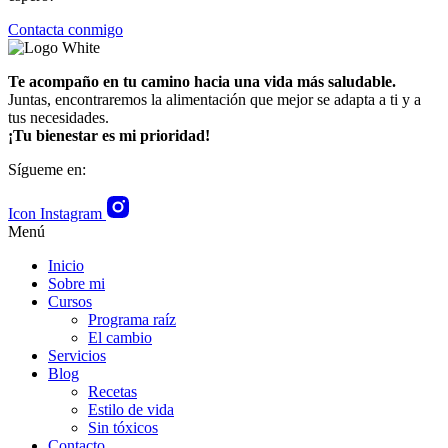
Contacta conmigo
Te acompaño en tu camino hacia una vida más saludable.
Juntas, encontraremos la alimentación que mejor se adapta a ti y a
tus necesidades.
¡Tu bienestar es mi prioridad!
Sígueme en:
Icon Instagram
Menú
Inicio
Sobre mi
Cursos
Programa raíz
El cambio
Servicios
Blog
Recetas
Estilo de vida
Sin tóxicos
Contacto