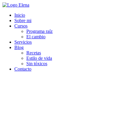
Inicio
Sobre mi
Cursos
Programa raíz
El cambio
Servicios
Blog
Recetas
Estilo de vida
Sin tóxicos
Contacto