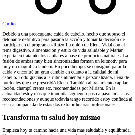
Carrito
Debido a una preocupante caída de cabello, hecho que supuso el
detonante definitivo para pasar a la acción y tomar la decisión de
participar en el programa «Raíz».La unión de Elena Vidal con el
tema digestivo, alimentación y estilo de vida saludable y Marian
experta en tratamientos capilares a base de productos naturales. La
fusión de ambas muy bien sincronizadas forman un leitmotiv para
mi y un magnifico tándem. En poco tiempo, se consiguió parar la
caída y encontré un gran cambio en cuanto a la calidad de mi
cabello. Todo gracias a la rutina alimentaria personalizada, llena de
nutrientes que me prescribió Elena. También al tratamiento capilar,
loción, champú crema etc. recomendadas por Miriam. En la
actualidad estoy más que tranquila siguiendo paso a paso todas sus
recomendaciones y aunque todavía tengo recorrido estoy confiada al
estar acompañada de estas dos extraordinarias profesionales.
Transforma tu salud hoy mismo
Empieza hoy tu camino hacia una vida más saludable y equilibrada.