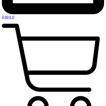
0,00
€
0