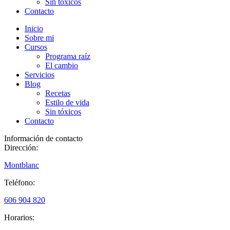
Sin tóxicos
Contacto
Inicio
Sobre mi
Cursos
Programa raíz
El cambio
Servicios
Blog
Recetas
Estilo de vida
Sin tóxicos
Contacto
Información de contacto
Dirección:
Montblanc
Teléfono:
606 904 820
Horarios: