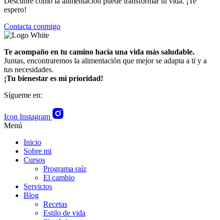
Descubre cómo la alimentación puede transformar tu vida. ¡Te
espero!
Contacta conmigo
Te acompaño en tu camino hacia una vida más saludable.
Juntas, encontraremos la alimentación que mejor se adapta a ti y a
tus necesidades.
¡Tu bienestar es mi prioridad!
Sígueme en:
Icon Instagram
Menú
Inicio
Sobre mi
Cursos
Programa raíz
El cambio
Servicios
Blog
Recetas
Estilo de vida